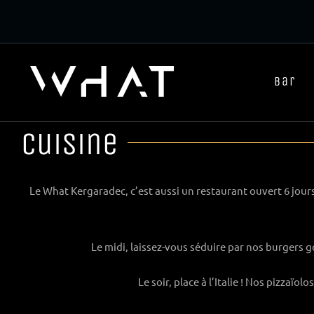
Passer
au
contenu
Bar
Cuisine
Le What Kergaradec, c’est aussi un restaurant ouvert 6 jours
Le midi, laissez-vous séduire par nos burgers
Le soir, place à l’Italie ! Nos pizzaïo