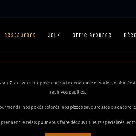
Restaurant
Jeux
Offre groupes
Rés
 sur 7, qui vous propose une carte généreuse et variée, élaborée à
ravir vos papilles.
 gourmands, nos pokés colorés, nos pizzas savoureuses ou encore l
los prennent le relais pour vous faire découvrir leurs spécialités, e