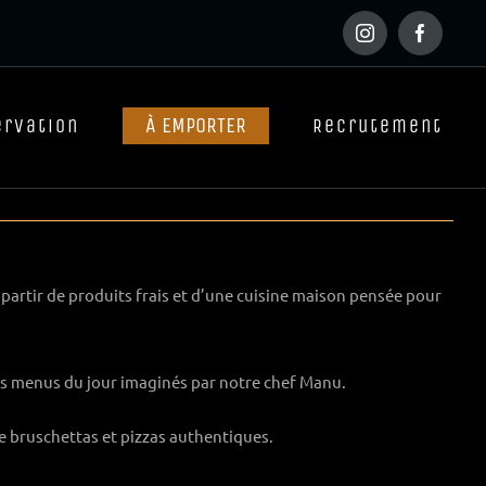
Instagram
Faceboo
À EMPORTER
ervation
Recrutement
 partir de produits frais et d’une cuisine maison pensée pour
es menus du jour imaginés par notre chef Manu.
ntre bruschettas et pizzas authentiques.